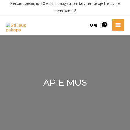
Perkant prekių už 30 eurų ir daugiau, pristatymas visoje Lietuvoje
nemokamas!
0
€
APIE MUS