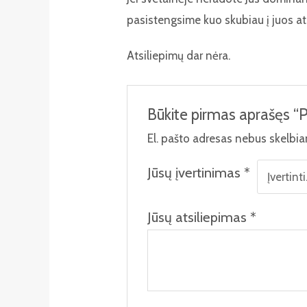
pasistengsime kuo skubiau į juos at
Atsiliepimų dar nėra.
Būkite pirmas aprašęs “
El. pašto adresas nebus skelbi
Jūsų įvertinimas
*
Jūsų atsiliepimas
*