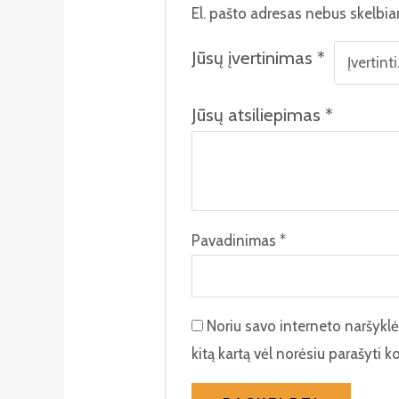
El. pašto adresas nebus skelbi
Jūsų įvertinimas
*
Jūsų atsiliepimas
*
Pavadinimas
*
Noriu savo interneto naršyklėje
kitą kartą vėl norėsiu parašyti 