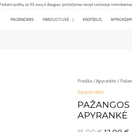
Perkant prekių už 30 eurų ir daugiau, pristatymas visoje Lietuvoje nemokamas
PAGRINDINIS
PARDUOTUVĖ
KREPŠELIS
APMOKĖJI
Pradžia
/
Apyrankės
/ Pažan
Apyrankės
PAŽANGOS 
APYRANKĖ