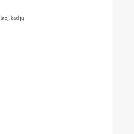
lapį, kad jų