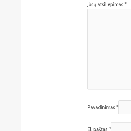
Jūsų atsiliepimas
*
Pavadinimas
*
El. paštas
*