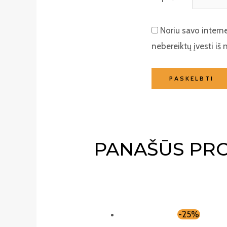
Noriu savo interne
nebereiktų įvesti iš 
PANAŠŪS PR
-25%