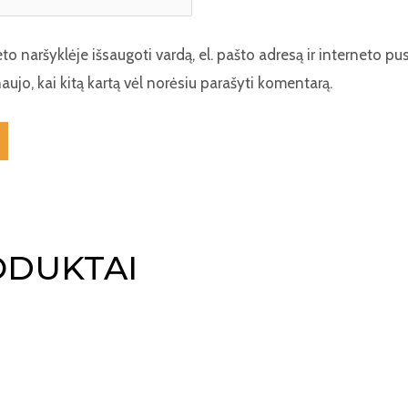
to naršyklėje išsaugoti vardą, el. pašto adresą ir interneto pus
naujo, kai kitą kartą vėl norėsiu parašyti komentarą.
ODUKTAI