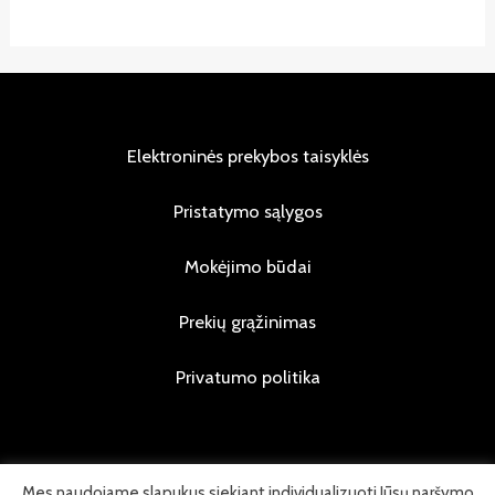
Elektroninės prekybos taisyklės
Pristatymo sąlygos
Mokėjimo būdai
Prekių grąžinimas
Privatumo politika
Mes naudojame slapukus siekiant individualizuoti Jūsų naršymo