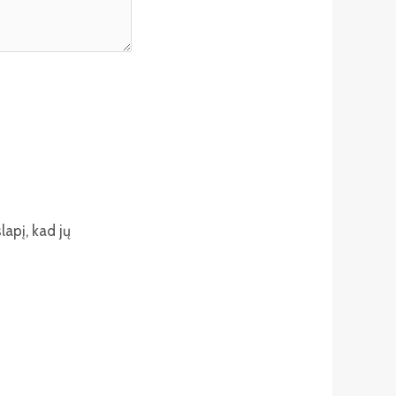
lapį, kad jų