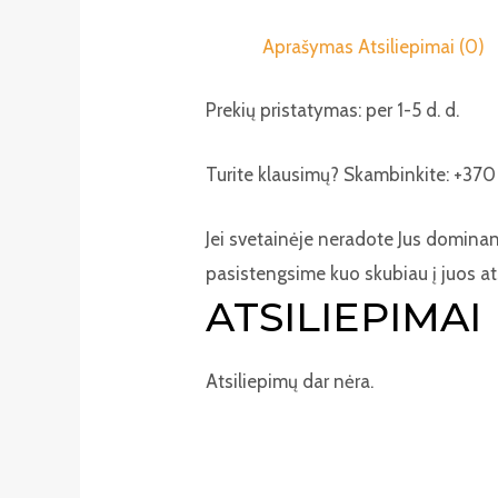
Aprašymas
Atsiliepimai (0)
Prekių pristatymas: per 1-5 d. d.
Turite klausimų? Skambinkite: +370 
Jei svetainėje neradote Jus domina
pasistengsime kuo skubiau į juos at
ATSILIEPIMAI
Atsiliepimų dar nėra.