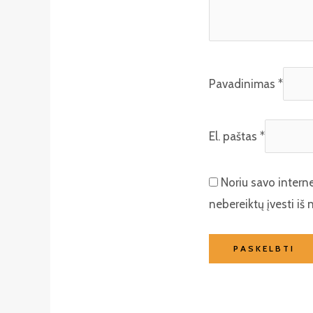
Pavadinimas
*
El. paštas
*
Noriu savo interne
nebereiktų įvesti iš 