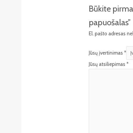
Būkite pirma
papuošalas”
El. pašto adresas n
Jūsų įvertinimas
*
Jūsų atsiliepimas
*