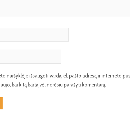
to naršyklėje išsaugoti vardą, el. pašto adresą ir interneto pus
naujo, kai kitą kartą vėl norėsiu parašyti komentarą.