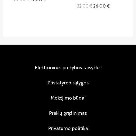
32,00
€
26,00
€
Elektroninės prekybos taisyklės
Pristatymo sąlygos
Mokėjimo būdai
Prekių grąžinimas
Privatumo politika