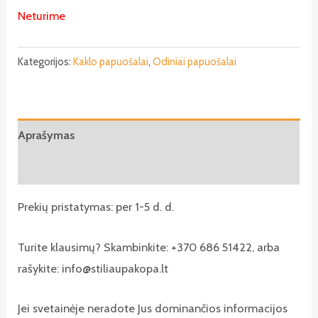
Neturime
Kategorijos:
Kaklo papuošalai
,
Odiniai papuošalai
Aprašymas
Atsiliepimai (0)
Prekių pristatymas: per 1-5 d. d.
Turite klausimų? Skambinkite: +370 686 51422, arba
rašykite: info@stiliaupakopa.lt
Jei svetainėje neradote Jus dominančios informacijos