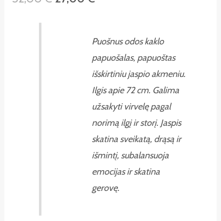
Puošnus odos kaklo
papuošalas, papuoštas
išskirtiniu jaspio akmeniu.
Ilgis apie 72 cm. Galima
užsakyti virvelę pagal
norimą ilgį ir storį. Jaspis
skatina sveikatą, drąsą ir
išmintį, subalansuoja
emocijas ir skatina
gerovę.