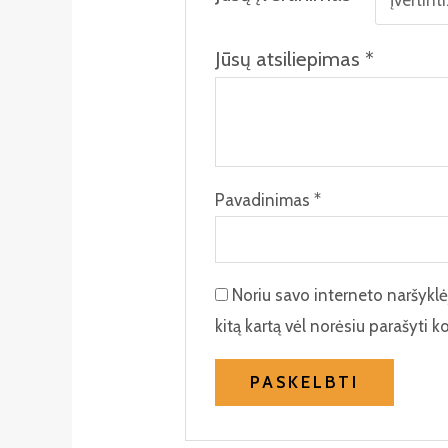
Jūsų atsiliepimas
*
Pavadinimas
*
Noriu savo interneto naršyklėje
kitą kartą vėl norėsiu parašyti 