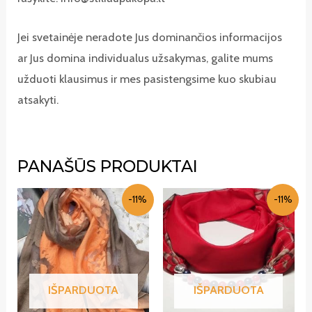
Jei svetainėje neradote Jus dominančios informacijos
ar Jus domina individualus užsakymas, galite mums
užduoti klausimus ir mes pasistengsime kuo skubiau
atsakyti.
PANAŠŪS PRODUKTAI
-11%
-11%
IŠPARDUOTA
IŠPARDUOTA