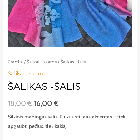
Pradžia
/
Šalikai - skaros
/ Šalikas -šalis
Šalikai - skaros
ŠALIKAS -ŠALIS
18,00
€
16,00
€
Šilkinis madingas šalis. Puikus stiliaus akcentas – tiek
apgaubti pečius, tiek kaklą.