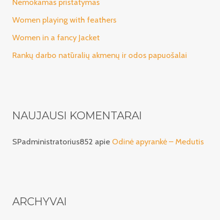
Nemokamas pristatymas
Women playing with feathers
Women in a fancy Jacket
Rankų darbo natūralių akmenų ir odos papuošalai
NAUJAUSI KOMENTARAI
SPadministratorius852
apie
Odinė apyrankė – Medutis
ARCHYVAI