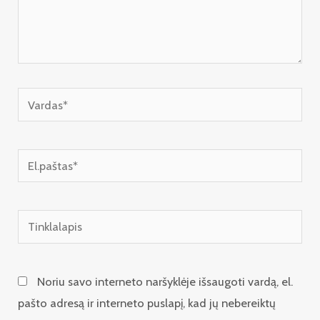
Vardas*
El.paštas*
Tinklalapis
Noriu savo interneto naršyklėje išsaugoti vardą, el.
pašto adresą ir interneto puslapį, kad jų nebereiktų