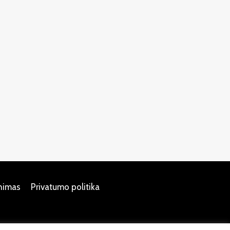
inimas
Privatumo politika