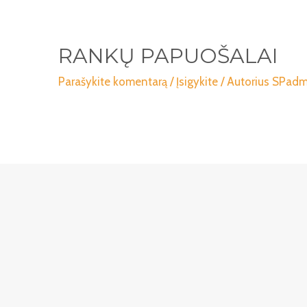
RANKŲ PAPUOŠALAI
Parašykite komentarą
/
Įsigykite
/ Autorius
SPadmi