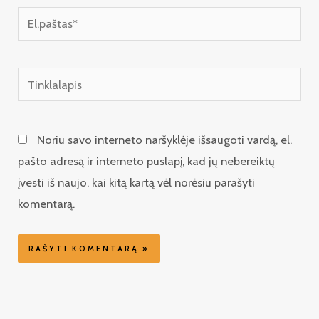
El.paštas*
Tinklalapis
Noriu savo interneto naršyklėje išsaugoti vardą, el.
pašto adresą ir interneto puslapį, kad jų nebereiktų
įvesti iš naujo, kai kitą kartą vėl norėsiu parašyti
komentarą.